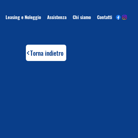
Leasing e Noleggio
Assistenza
Chi siamo
Contatti
Torna indietro