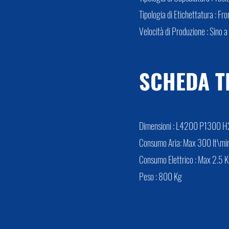
Tipologia di Etichettatura : Fr
Velocità di Produzione : Sino 
SCHEDA T
Dimensioni : L4200 P1300
Consumo Aria: Max 300 lt\mi
Consumo Elettrico : Max 2.5 
Peso : 800 Kg