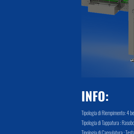
INFO:
Tipologia di Riempimento: 4 bec
Tipologia di Tappatura : Raso
Tipologia di Capsulatura : Test