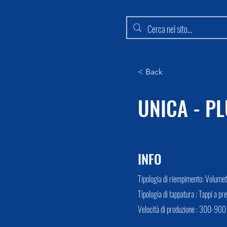
< Back
UNICA - P
INFO
Tipologia di riempimento: Volumetr
Tipologia di tappatura : Tappi a pre
Velocità di produzione : 300-900 b